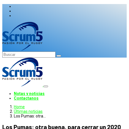
Notas y noticias
Contactanos
Home
Últimas noticias
Los Pumas: otra…
Los Pumas: otra buena, para cerrar un 2020