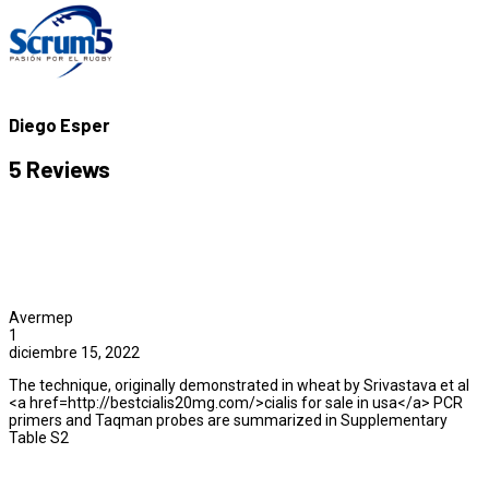
Diego Esper
5 Reviews
Avermep
1
diciembre 15, 2022
The technique, originally demonstrated in wheat by Srivastava et al
<a href=http://bestcialis20mg.com/>cialis for sale in usa</a> PCR
primers and Taqman probes are summarized in Supplementary
Table S2