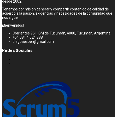
desde 2002.
Tenemos por misión generar y compartir contenido de calidad de
acuerdo a la pasión, exigencias y necesidades de la comunidad que
nos sigue.
¡Bienvenidos!
Corrientes 961, SM de Tucumán, 4000, Tucumán, Argentina
+54 381 4 024 888
diegoaesper@gmail.com
Redes Sociales