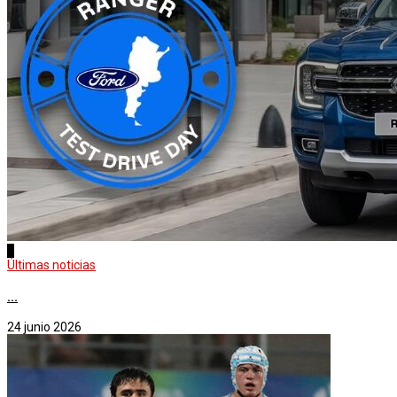
3
Últimas noticias
...
24 junio 2026