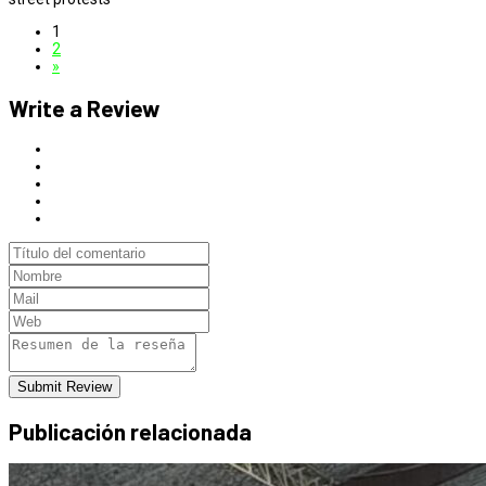
1
2
»
Write a Review
Submit Review
Publicación relacionada