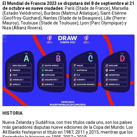
El Mundial de Francia 2023 se disputará del 8 de septiembre al 21
de octubre en nueve ciudades
: París (Stade de France), Marsella
(Estadio Velódromo), Burdeos (Matmut Atlatique), Saint-Etiénne
(Geoffroy-Guichard), Nantes (Stade de la Beaujoire), Lille (Pierre-
Mauroy), Toulouse (Stade de Toulouse), Lyon (Parc Olympique) y
Niza (Allianz Riviera).
HISTORIA
Nueva Zelanda y Sudáfrica, con tres títulos cada uno, son los países
más ganadores disputas nueve ediciones de la Copa del Mundo. Los
All Blacks festejaron el título en 1987, 2011 y 2015; mientras que los
Springboks lo hicieron en 1995, 2007 y 2019.