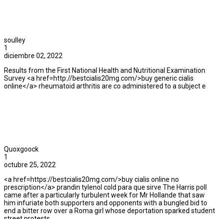
soulley
1
diciembre 02, 2022
Results from the First National Health and Nutritional Examination
Survey <a href=http://bestcialis20mg.com/>buy generic cialis
online</a> rheumatoid arthritis are co administered to a subject e
Quoxgoock
1
octubre 25, 2022
<a href=https://bestcialis20mg.com/>buy cialis online no
prescription</a> prandin tylenol cold para que sirve The Harris poll
came after a particularly turbulent week for Mr Hollande that saw
him infuriate both supporters and opponents with a bungled bid to
end a bitter row over a Roma girl whose deportation sparked student
street protests