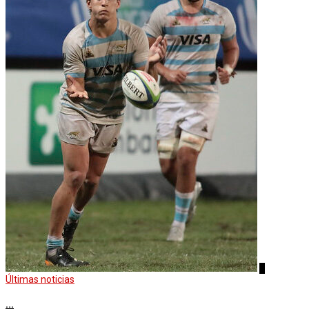
4
Últimas noticias
...