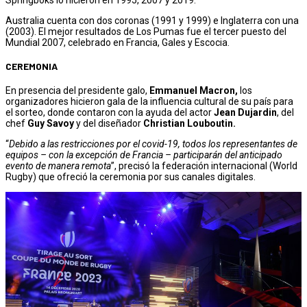
Australia cuenta con dos coronas (1991 y 1999) e Inglaterra con una
(2003). El mejor resultados de Los Pumas fue el tercer puesto del
Mundial 2007, celebrado en Francia, Gales y Escocia.
CEREMONIA
En presencia del presidente galo,
Emmanuel Macron,
los
organizadores hicieron gala de la influencia cultural de su país para
el sorteo, donde contaron con la ayuda del actor
Jean Dujardin
, del
chef
Guy Savoy
y del diseñador
Christian Louboutin.
“
Debido a las restricciones por el covid-19, todos los representantes de
equipos – con la excepción de Francia – participarán del anticipado
evento de manera remota
”, precisó la federación internacional (World
Rugby) que ofreció la ceremonia por sus canales digitales.