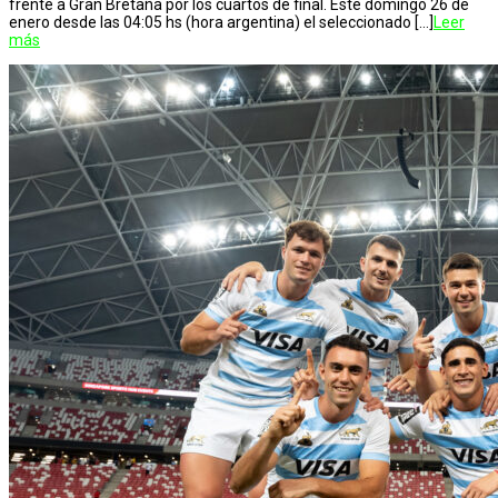
frente a Gran Bretaña por los cuartos de final. Este domingo 26 de
enero desde las 04:05 hs (hora argentina) el seleccionado […]
Leer
más