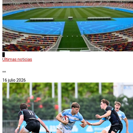
1
Últimas noticias
...
16 julio 2026