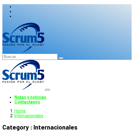
Notas y noticias
Contactanos
Home
Internacionales
Category : Internacionales