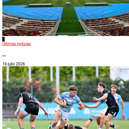
1
Últimas noticias
...
16 julio 2026