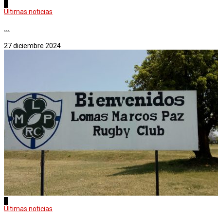
1
Últimas noticias
...
27 diciembre 2024
2
Últimas noticias