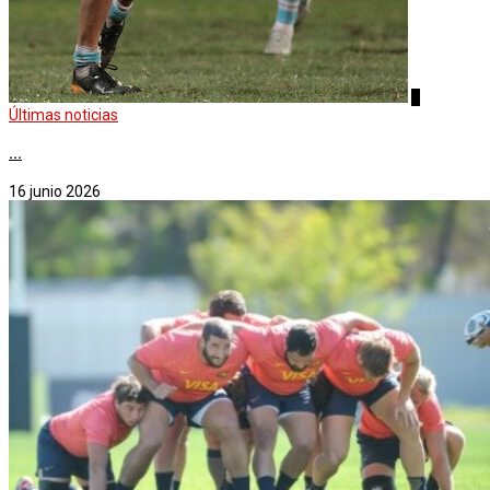
4
Últimas noticias
...
16 junio 2026