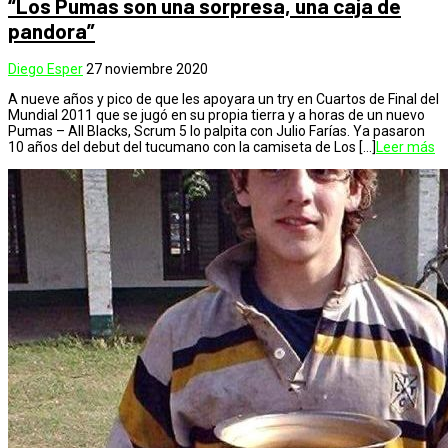
“Los Pumas son una sorpresa, una caja de
pandora”
Diego Esper
27 noviembre 2020
A nueve años y pico de que les apoyara un try en Cuartos de Final del
Mundial 2011 que se jugó en su propia tierra y a horas de un nuevo
Pumas – All Blacks, Scrum 5 lo palpita con Julio Farías. Ya pasaron
10 años del debut del tucumano con la camiseta de Los […]
Leer más