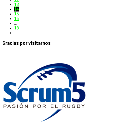
13
14
15
16
…
18
Gracias por visitarnos