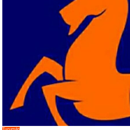
Tucumán