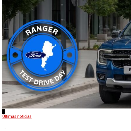
3
Últimas noticias
...