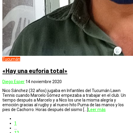
Tucumán
«Hay una euforia total»
Diego Esper
14 noviembre 2020
Nico Sánchez (32 años) jugaba en Infantiles del Tucumán Lawn
Tennis cuando Marcelo Gómez empezaba a trabajar en el club. Un
tiempo después a Marcelo y a Nico los une la misma alegría y
emoción gracias al rugby y al nuevo hito Puma de las manos y los
pies de Cachorro. Horas después del sismo […]
Leer más
1
…
12