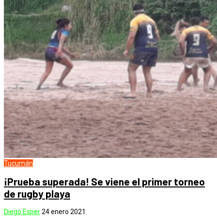
Tucumán
¡Prueba superada! Se viene el primer torneo
de rugby playa
Diego Esper
24 enero 2021