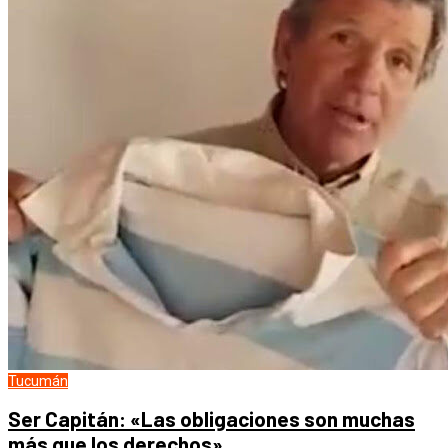
Tucumán
Ser Capitán: «Las obligaciones son muchas
más que los derechos»