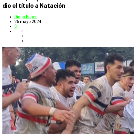
dio el título a Natación
Diego Esper
26 mayo 2024
0