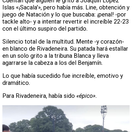
Cuentan que alguien le gritó a Joaquín López
Islas «¡Sacala'», pero había más. Line, obtención y
juego de Natación y lo que buscaba: ¡penal! -por
tackle alto- y a intentar revertir el increíble 22-23
con el último suspiro del partido.
Silencio total de la multitud. Mente -y corazón-
en blanco de Rivadeneira. Su patada hará estallar
en un solo grito a la tribuna Blanca y lleva
agarrarse la cabeza a los del Benjamín.
Lo que había sucedido fue increíble, emotivo y
dramático.
Para Rivadeneira, había sido
«épico»
.