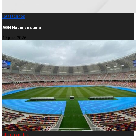
Destacados
AGN Naum se suma
17 julio 2026
Últimas noticias