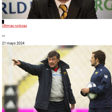
3
Últimas noticias
...
21 mayo 2024