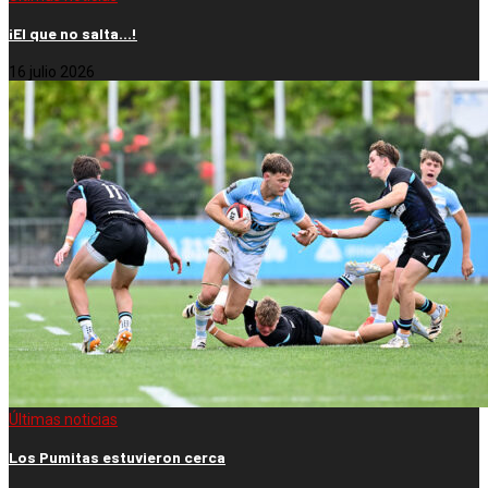
¡El que no salta…!
16 julio 2026
Últimas noticias
Los Pumitas estuvieron cerca