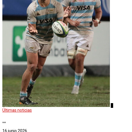
4
Últimas noticias
...
16 junio 2026