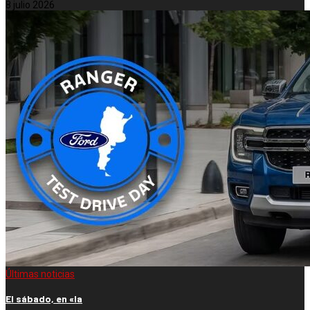
8 julio 2026
Últimas noticias
El sábado, en «la