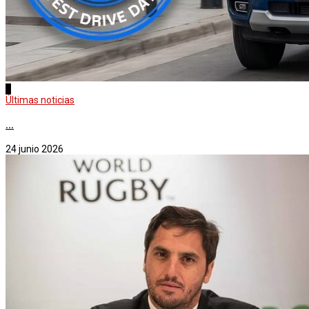
2
Últimas noticias
...
24 junio 2026