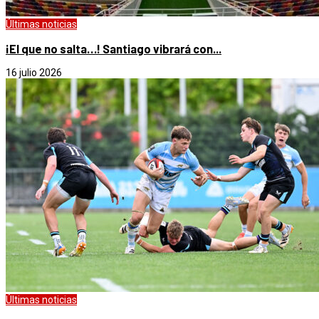
Últimas noticias
¡El que no salta…! Santiago vibrará con...
16 julio 2026
Últimas noticias