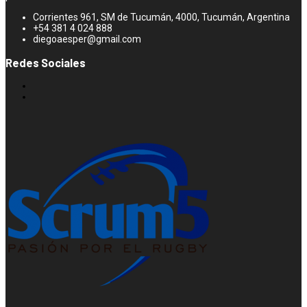
Corrientes 961, SM de Tucumán, 4000, Tucumán, Argentina
+54 381 4 024 888
diegoaesper@gmail.com
Redes Sociales