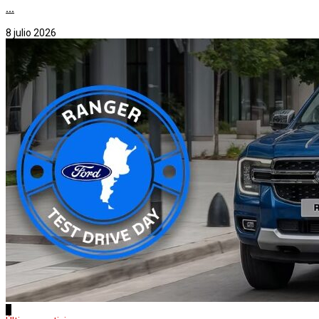
...
8 julio 2026
3