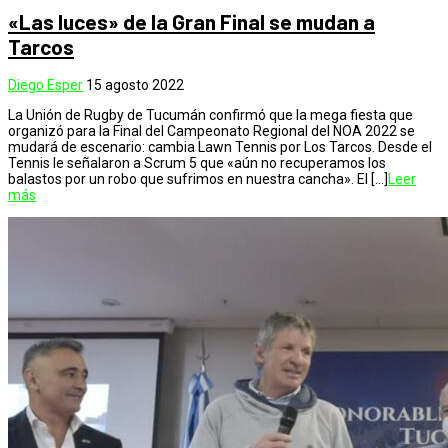
«Las luces» de la Gran Final se mudan a
Tarcos
Diego Esper
15 agosto 2022
La Unión de Rugby de Tucumán confirmó que la mega fiesta que
organizó para la Final del Campeonato Regional del NOA 2022 se
mudará de escenario: cambia Lawn Tennis por Los Tarcos. Desde el
Tennis le señalaron a Scrum 5 que «aún no recuperamos los
balastos por un robo que sufrimos en nuestra cancha». El […]
Leer
más