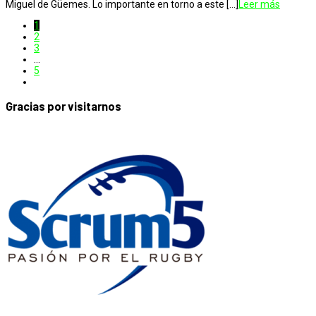
Miguel de Güemes. Lo importante en torno a este […]
Leer más
1
2
3
…
5
Gracias por visitarnos