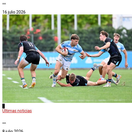
...
16 julio 2026
2
Últimas noticias
...
8 julio 2026