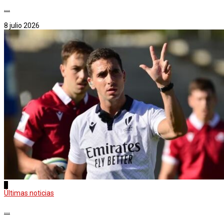
...
8 julio 2026
4
Últimas noticias
...