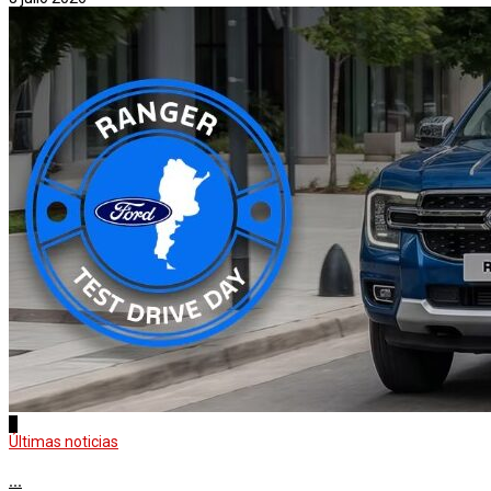
3
Últimas noticias
...