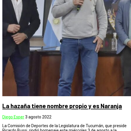
La hazaña tiene nombre propio y es Naranja
Diego Esper
3 agosto 2022
La Comisión de Deportes de la Legislatura de Tucumán, que preside
Ricardo Bussi, rindió homenaje este miércoles 3 de agosto a la